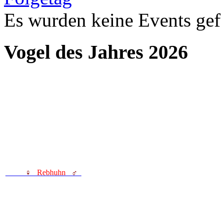
Es wurden keine Events ge
Vogel des Jahres 2026
♀
Rebhuhn
♂